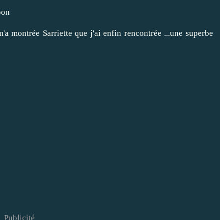
pon
 m'a montrée
Sarriette
que j'ai enfin rencontrée ...une superbe
Publicité