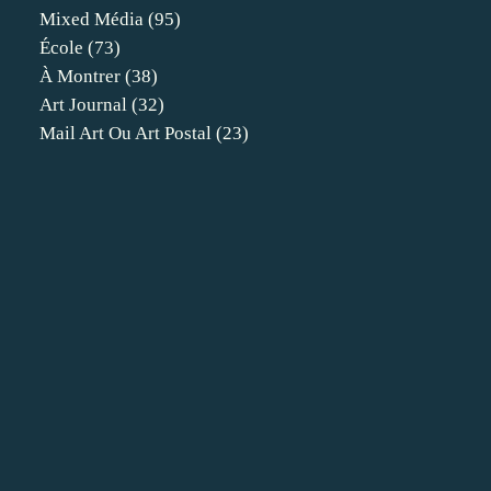
Mixed Média
(95)
École
(73)
À Montrer
(38)
Art Journal
(32)
Mail Art Ou Art Postal
(23)