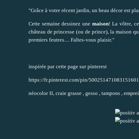
"Grâce à votre récent jardin, un beau décor est pl
Cette semaine dessinez une
maison
! La vôtre, c
château de princesse (ou de prince), la maison qu
premiers feutres… Faîtes-vous plaisir."
inspirée par cette page sur pinterest
https://fr.pinterest.com/pin/500251471083151601
néocolor II, craie grasse , gesso , tampons , empr