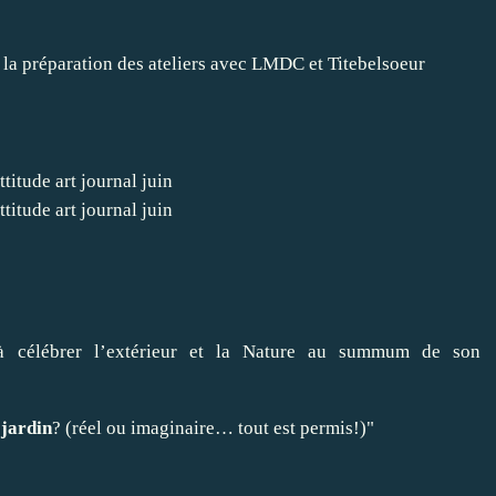
e la préparation des ateliers avec LMDC et Titebelsoeur
à célébrer l’extérieur et la Nature au summum de son
e
jardin
? (réel ou imaginaire… tout est permis!)"