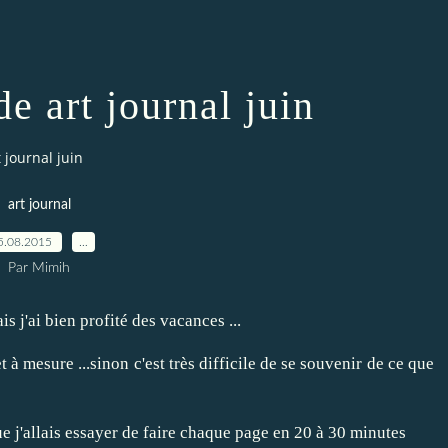
de art journal juin
t journal juin
art journal
5.08.2015
…
Par Mimih
ais j'ai bien profité des vacances ...
t à mesure ...sinon c'est très difficile de se souvenir de ce que
que j'allais essayer de faire chaque page en 20 à 30 minutes