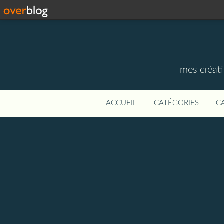
mes créati
ACCUEIL
CATÉGORIES
C