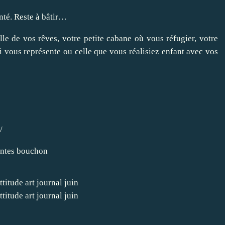
anté. Reste à bâtir…
elle de vos rêves, votre petite cabane où vous réfugier, votre
i vous représente ou celle que vous réalisiez enfant avec vos
/
eintes bouchon