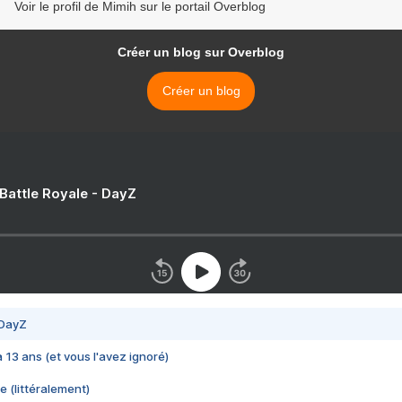
Voir le profil de Mimih sur le portail Overblog
Créer un blog sur Overblog
Créer un blog
 Battle Royale - DayZ
 DayZ
 a 13 ans (et vous l'avez ignoré)
e (littéralement)