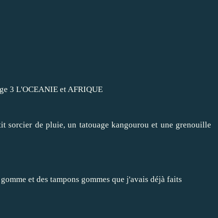
tit sorcier de pluie, un tatouage kangourou et une grenouille
la gomme et des tampons gommes que j'avais déjà faits