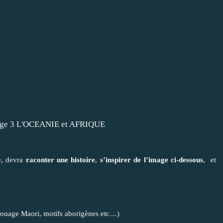
ue, devra
raconter une histoire
,
s’inspirer de l’image ci-dessous
, et
atouage Maori, motifs aborigènes etc…)