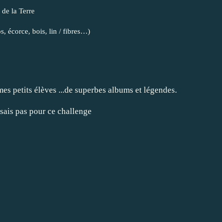
de la Terre
s, écorce, bois, lin / fibres…)
mes petits élèves ...de superbes albums et légendes.
sais pas pour ce challenge