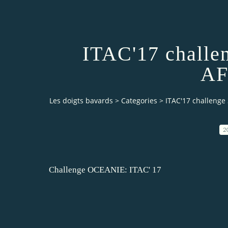
ITAC'17 challe
AF
Les doigts bavards
>
Categories
>
ITAC'17 challenge
2
Challenge OCEANIE: ITAC' 17