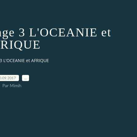
nge 3 L'OCEANIE et
RIQUE
 3 L'OCEANIE et AFRIQUE
0.09.2017
…
Par Mimih