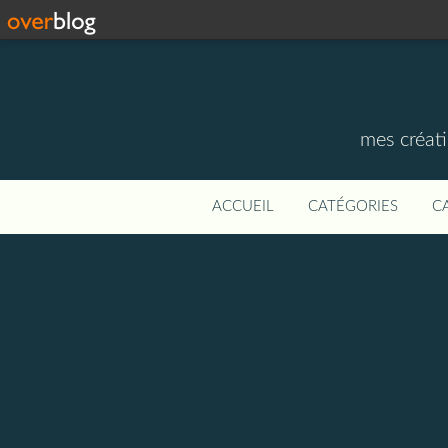
mes créati
ACCUEIL
CATÉGORIES
C