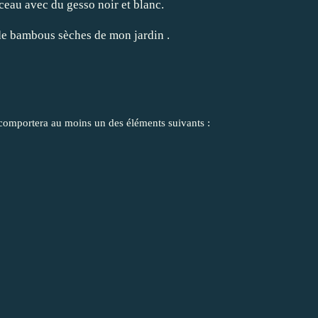
nceau avec du gesso noir et blanc.
s de bambous sèches de mon jardin .
, comportera au moins un des éléments suivants :