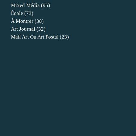
Mixed Média
(95)
École
(73)
À Montrer
(38)
Art Journal
(32)
Mail Art Ou Art Postal
(23)