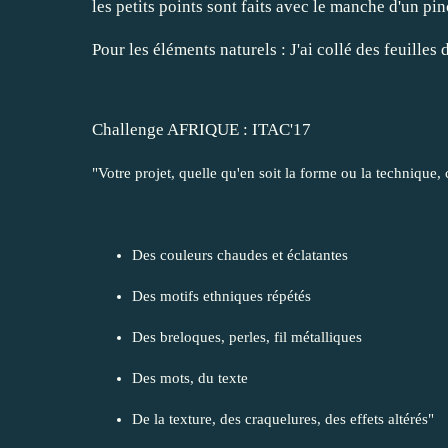
les petits points sont faits avec le manche d'un pi
Pour les éléments naturels : J'ai collé des feuille
Challenge AFRIQUE : ITAC'17
"Votre projet, quelle qu'en soit la forme ou la technique
Des couleurs chaudes et éclatantes
Des motifs ethniques répétés
Des breloques, perles, fil métalliques
Des mots, du texte
De la texture, des craquelures, des effets altérés​"