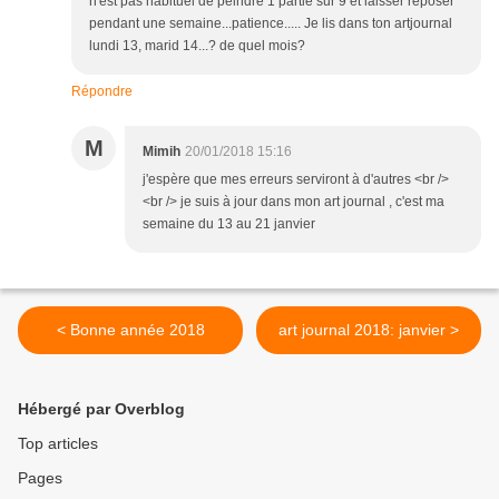
n'est pas habituel de peindre 1 partie sur 9 et laisser reposer
pendant une semaine...patience..... Je lis dans ton artjournal
lundi 13, marid 14...? de quel mois?
Répondre
M
Mimih
20/01/2018 15:16
j'espère que mes erreurs serviront à d'autres <br />
<br /> je suis à jour dans mon art journal , c'est ma
semaine du 13 au 21 janvier
< Bonne année 2018
art journal 2018: janvier >
Hébergé par Overblog
Top articles
Pages