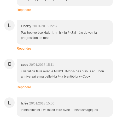
Répondre
L
Liberty
20/01/2018 15:57
Pas trop vert ce kiwi, hi, hi, hi.<br /> J'ai hâte de voir ta
progression en rose.
Répondre
C
coco
20/01/2018 15:11
il va falloir faire avec le MINOU!!!<br /> des bisous et.....bon
anniversaire ma belle!<br /> a bientôt<br /> Coc♥
Répondre
L
lafée
20/01/2018 15:00
ihihihihihihihi il va falloir faire avec .....bisousmagiques