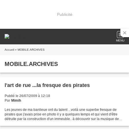
Publicité
MENU
Accueil
» MOBILE.ARCHIVES
MOBILE.ARCHIVES
l'art de rue ...la fresque des pirates
Publié le 26/07/2009 à 12:18
Par
Mimih
Les jeunes de ma banlieue ont du talent ...voilà une superbe fresque de
pirates que j'avais prise en photo il y a quelques temps et qui vient d'être
détruite par la construction d'un immeuble.. à découvrir sur la musique de
Pirate des Caraïbes si vous...