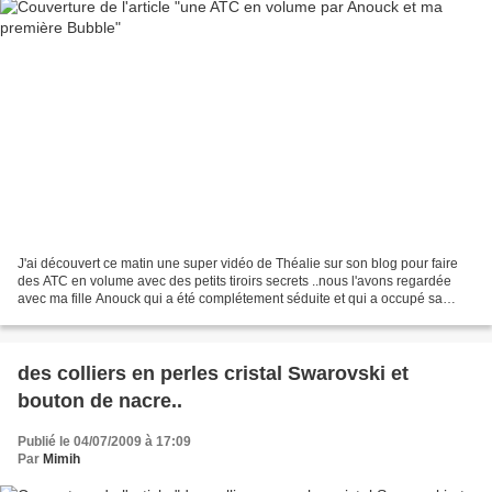
J'ai découvert ce matin une super vidéo de Théalie sur son blog pour faire
des ATC en volume avec des petits tiroirs secrets ..nous l'avons regardée
avec ma fille Anouck qui a été complétement séduite et qui a occupé sa
journée à en faire une! http://thealie.over-blog.com.over-blog.com/article-
33460783.html...
des colliers en perles cristal Swarovski et
bouton de nacre..
Publié le 04/07/2009 à 17:09
Par
Mimih