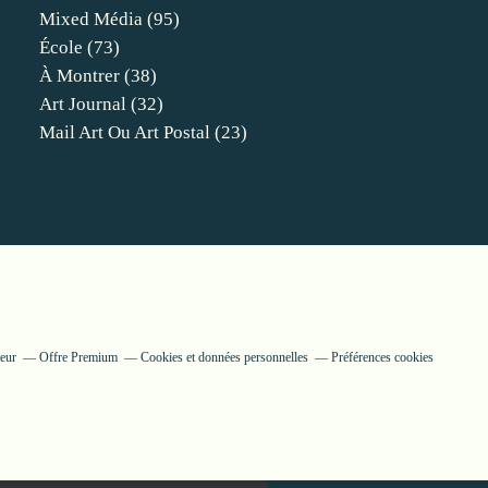
Mixed Média
(95)
École
(73)
À Montrer
(38)
Art Journal
(32)
Mail Art Ou Art Postal
(23)
eur
Offre Premium
Cookies et données personnelles
Préférences cookies