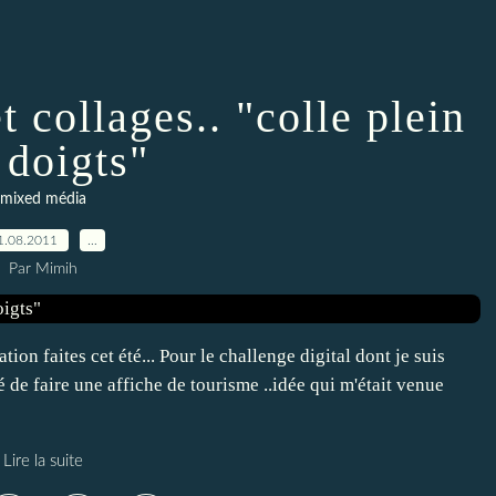
t collages.. "colle plein
 doigts"
mixed média
1.08.2011
…
Par Mimih
 faites cet été... Pour le challenge digital dont je suis
é de faire une affiche de tourisme ..idée qui m'était venue
Lire la suite