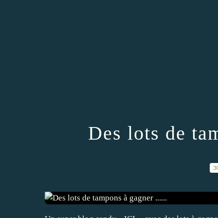
Des lots de tam
3