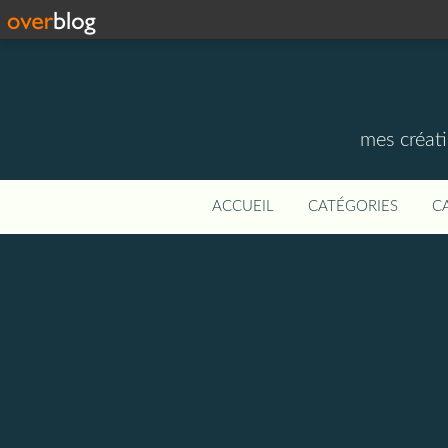
mes créati
ACCUEIL
CATÉGORIES
C