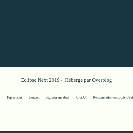
Eclipse Next 2019 - Hébergé par
Overblog
g
Top articles
Contact
Signaler un abus
C.G.U.
Rémunération en droits d'aut