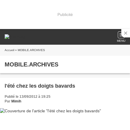
Publicité
MENU
Accueil
» MOBILE.ARCHIVES
MOBILE.ARCHIVES
l'été chez les doigts bavards
Publié le 13/09/2012 à 19:25
Par
Mimih