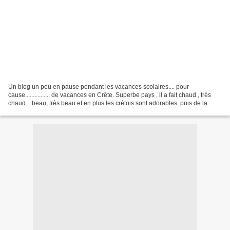
Un blog un peu en pause pendant les vacances scolaires.... pour
cause................ de vacances en Crête. Superbe pays , il a fait chaud , très
chaud....beau, très beau et en plus les crétois sont adorables. puis de la
farniente , beaucoup de farniente...