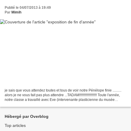
Publié le 04/07/2013 à 19:49
Par
Mimih
je sais que vous attendez toutes et tous de voir notre Pénélope finie ..........
alors je ne vous fait pas plus attendre ...TADAM!!!!!!!!!!!!!!!!!!!! Toute l'année,
notre classe a travaillé avec Eve (intervenante plasticienne du musée
Bourdelle). Les...
Hébergé par Overblog
Top articles