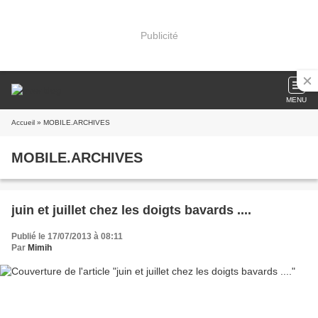
Publicité
MENU
Accueil
» MOBILE.ARCHIVES
MOBILE.ARCHIVES
juin et juillet chez les doigts bavards ....
Publié le 17/07/2013 à 08:11
Par
Mimih