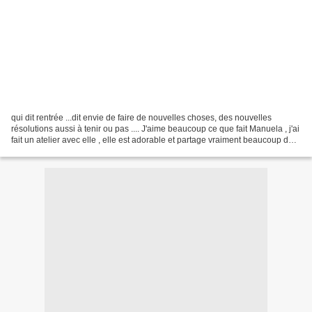
qui dit rentrée ...dit envie de faire de nouvelles choses, des nouvelles
résolutions aussi à tenir ou pas .... J'aime beaucoup ce que fait Manuela , j'ai
fait un atelier avec elle , elle est adorable et partage vraiment beaucoup de
son savoir faire ,...