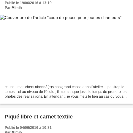
Publié le 19/06/2016 à 13:19
Par
Mimih
coucou mes chers abonné(e)s pas grand chose dans l'atelier ....pas trop le
temps ...et au niveau de l'école , il me manque juste le temps de prendre les
photos des réalisations. En attendant , je vous mets le lien au cas où vous
voudriez aider ce groupe...
Piqué libre et carnet textile
Publié le 04/06/2016 à 10:31
Par
Mimih