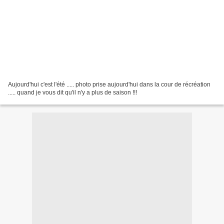
Aujourd'hui c'est l'été ..... photo prise aujourd'hui dans la cour de récréation
..... quand je vous dit qu'il n'y a plus de saison !!!