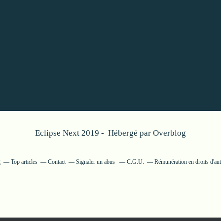
Eclipse Next 2019 - Hébergé par
Overblog
g
Top articles
Contact
Signaler un abus
C.G.U.
Rémunération en droits d'aut