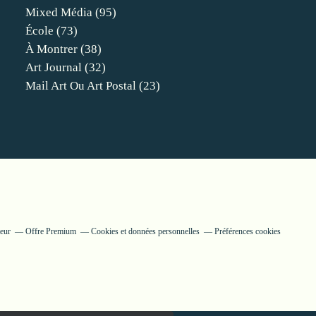
Mixed Média
(95)
École
(73)
À Montrer
(38)
Art Journal
(32)
Mail Art Ou Art Postal
(23)
eur
Offre Premium
Cookies et données personnelles
Préférences cookies