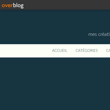
mes créati
ACCUEIL
CATÉGORIES
C