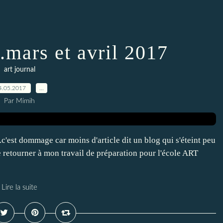
...mars et avril 2017
art journal
4.05.2017
…
Par Mimih
..c'est dommage car moins d'article dit un blog qui s'éteint peu
de retourner à mon travail de préparation pour l'école ART
Lire la suite