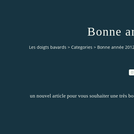
Bonne an
Les doigts bavards
>
Categories
>
Bonne année 2012.
0
un nouvel article pour vous souhaiter une très 