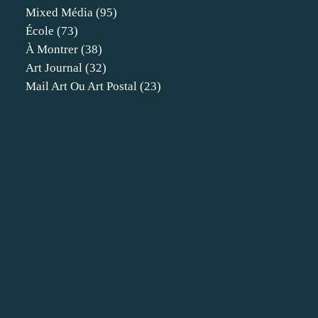
Mixed Média
(95)
École
(73)
À Montrer
(38)
Art Journal
(32)
Mail Art Ou Art Postal
(23)