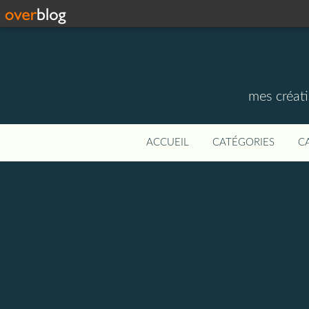
mes créati
ACCUEIL
CATÉGORIES
C