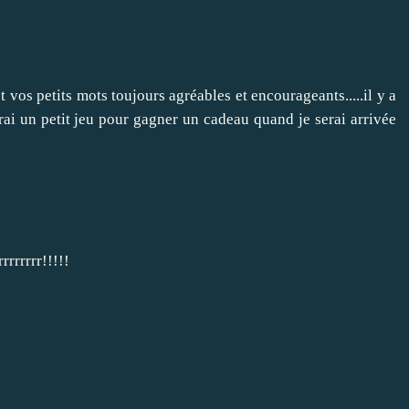
t vos petits mots toujours agréables et encourageants.....il y a
serai un petit jeu pour gagner un cadeau quand je serai arrivée
rrrrrrr!!!!!