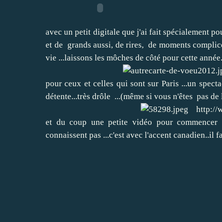
avec un petit digitale que j'ai fait spécialement po
et de grands aussi, de rires, de moments complices,
vie ...laissons les môches de côté pour cette année.
pour ceux et celles qui sont sur Paris ...un spect
détente...très drôle ...(même si vous n'êtes pas d
http://w
et du coup une petite vidéo pour commencer l'a
connaissent pas ...c'est avec l'accent canadien..il 