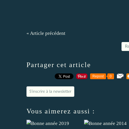
« Article précédent
Re
Partager cet article
Repost
0
S'inscrire à la newsletter
Vous aimerez aussi :