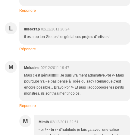
Répondre
L
liliescrap
02/12/2011 20:24
il est trop ton Gloups!! et génial ces projets d'artistes!
Répondre
M
Mélusine
02/12/2011 19:47
Mais c'est génial!!!!!!!!! Je suis vraiment admirative.<br /> Mais
pourquoi n'ai-je pas pensé à l'idée du sac? Remarque,c'est
encore possible... Bravo!<br /> Et puis j'adoooooore tes petits
monstres, ils sont vraiment rigolos.
Répondre
M
Mimih
02/12/2011 22:51
<br /> <br /> d'habitude je fais ça avec une valise