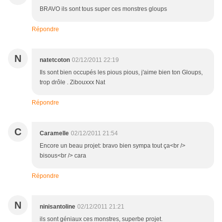
BRAVO ils sont tous super ces monstres gloups
Répondre
N
natetcoton
02/12/2011 22:19
Ils sont bien occupés les pious pious, j'aime bien ton Gloups,
trop drôle . Zibouxxx Nat
Répondre
C
Caramelle
02/12/2011 21:54
Encore un beau projet: bravo bien sympa tout ça<br />
bisous<br /> cara
Répondre
N
ninisantoline
02/12/2011 21:21
ils sont géniaux ces monstres, superbe projet.