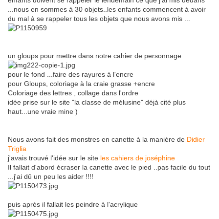
enfants doivent se rappeler le lendemain ce que j'ai mis dedans
...nous en sommes à 30 objets..les enfants commencent à avoir
du mal à se rappeler tous les objets que nous avons mis ...
un gloups pour mettre dans notre cahier de personnage
pour le fond ...faire des rayures à l'encre
pour Gloups, coloriage à la craie grasse +encre
Coloriage des lettres , collage dans l'ordre
idée prise sur le site "la classe de mélusine" déjà cité plus
haut...une vraie mine )
Nous avons fait des monstres en canette à la manière de
Didier
Triglia
j'avais trouvé l'idée sur le site
les cahiers de joséphine
Il fallait d'abord écraser la canette avec le pied ..pas facile du tout
...j'ai dû un peu les aider !!!!
puis après il fallait les peindre à l'acrylique