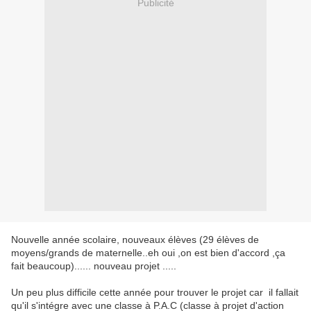
Publicité
Nouvelle année scolaire, nouveaux élèves (29 élèves de
moyens/grands de maternelle..eh oui ,on est bien d'accord ,ça
fait beaucoup)...... nouveau projet .....
Un peu plus difficile cette année pour trouver le projet car il fallait
qu'il s'intégre avec une classe à P.A.C (classe à projet d'action