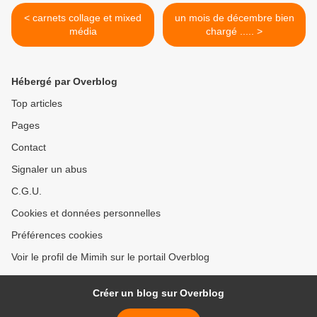
< carnets collage et mixed
un mois de décembre bien
média
chargé ..... >
Hébergé par Overblog
Top articles
Pages
Contact
Signaler un abus
C.G.U.
Cookies et données personnelles
Préférences cookies
Voir le profil de Mimih sur le portail Overblog
Créer un blog sur Overblog