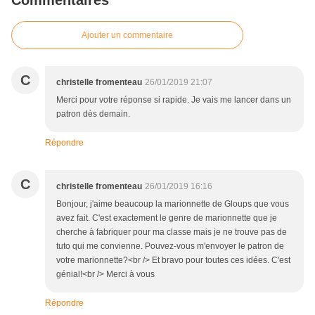
Commentaires
Ajouter un commentaire
C
christelle fromenteau
26/01/2019 21:07
Merci pour votre réponse si rapide. Je vais me lancer dans un
patron dès demain.
Répondre
C
christelle fromenteau
26/01/2019 16:16
Bonjour, j'aime beaucoup la marionnette de Gloups que vous
avez fait. C'est exactement le genre de marionnette que je
cherche à fabriquer pour ma classe mais je ne trouve pas de
tuto qui me convienne. Pouvez-vous m'envoyer le patron de
votre marionnette?<br /> Et bravo pour toutes ces idées. C'est
génial!<br /> Merci à vous
Répondre