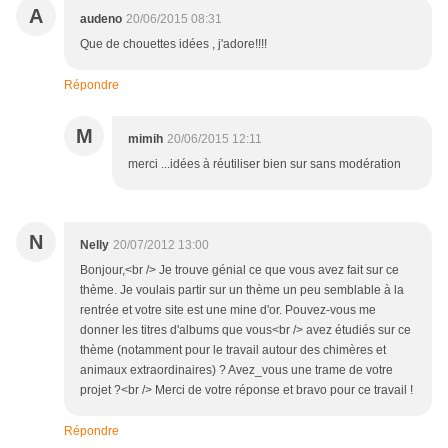
A
audeno
20/06/2015 08:31
Que de chouettes idées , j'adore!!!!
Répondre
M
mimih
20/06/2015 12:11
merci ...idées à réutiliser bien sur sans modération
N
Nelly
20/07/2012 13:00
Bonjour,<br /> Je trouve génial ce que vous avez fait sur ce
thème. Je voulais partir sur un thème un peu semblable à la
rentrée et votre site est une mine d'or. Pouvez-vous me
donner les titres d'albums que vous<br /> avez étudiés sur ce
thème (notamment pour le travail autour des chimères et
animaux extraordinaires) ? Avez_vous une trame de votre
projet ?<br /> Merci de votre réponse et bravo pour ce travail !
Répondre