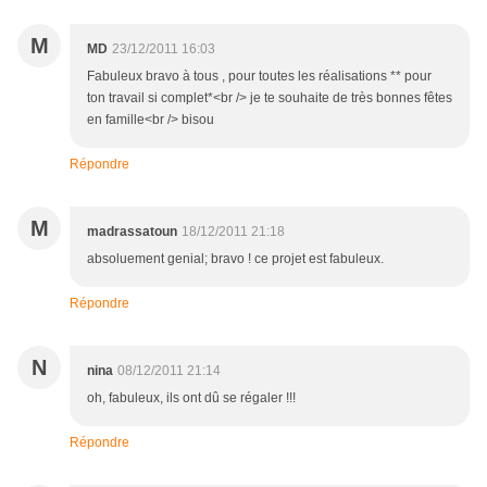
M
MD
23/12/2011 16:03
Fabuleux bravo à tous , pour toutes les réalisations ** pour
ton travail si complet*<br /> je te souhaite de très bonnes fêtes
en famille<br /> bisou
Répondre
M
madrassatoun
18/12/2011 21:18
absoluement genial; bravo ! ce projet est fabuleux.
Répondre
N
nina
08/12/2011 21:14
oh, fabuleux, ils ont dû se régaler !!!
Répondre