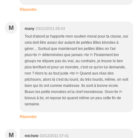
Répondre
M
many
03/12/2011 09:43
Tout d'abord je t'apporte mon soutien moral pour ta classe, oui
cela doit être assez dur autant de petites têtes blondes à
gérer.... Surtout que maintenant les petites têtes on l'air
plus<br /> déterminées que jamais.<br /> Finalement ton
gloups ne dépare pas du vrai, au contraire, je trouve le tien
plus terrifiant et pour un monstre, c'est ce qu'on lui demande,
non ? Alors tu as tout juste.<br /> Quand aux réas des
pitchouns, alors là c'est du lourd, du très lourds, même, on voit
bien qui ils ont comme maitresse. Ils sont à bonne école.
Bravo les petits monstres et la chef monstresse. Gros<br />
bisous à toi, et repose toi quand même un peu cette fin de
semaine.
Répondre
M
michele
03/12/2011 07:41