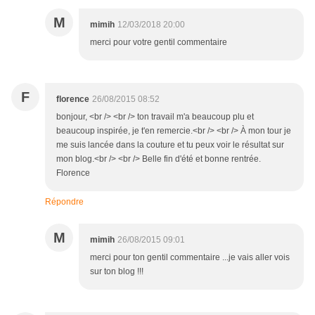
M
mimih
12/03/2018 20:00
merci pour votre gentil commentaire
F
florence
26/08/2015 08:52
bonjour, <br /> <br /> ton travail m'a beaucoup plu et
beaucoup inspirée, je t'en remercie.<br /> <br /> À mon tour je
me suis lancée dans la couture et tu peux voir le résultat sur
mon blog.<br /> <br /> Belle fin d'été et bonne rentrée.
Florence
Répondre
M
mimih
26/08/2015 09:01
merci pour ton gentil commentaire ...je vais aller vois
sur ton blog !!!