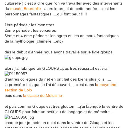
culturelle ) c'est à dire que l'on va travailler avec des intervenants
du
musée Bourdelle
...alors le projet de cette année ..c'est les
personnages fantastiques ....qui font peur !!!!!
1ère période : les monstres
2ème période : les sorcières
3ème et 4 ème période : les ogres et les animaux fantastiques
de la mythologie (chimère ...etc)
dés le début d'année nous avons travaillé sur le livre gloups
alors j'ai fabriqué un GLOUPS ..pas très réussi ..il est vrai
d'autres collègues du net en ont fait des biens plus jolis .....
la première fois que je l'ai découvert ....c'est dans l
a moyenne
section de Lolo
puis dans
la classe de Mélusine
et puis comme Gloups est très glouton ....j'ai fabriqué le ventre de
GLOUPS pour faire un petit jeu de langage et de mémoire ...
chaque jour je mets un objet dans le ventre de Gloups et les