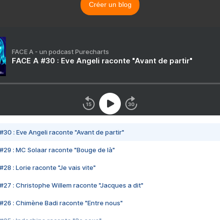
Créer un blog
FACE A - un podcast Purecharts
FACE A #30 : Eve Angeli raconte "Avant de partir"
#30 : Eve Angeli raconte "Avant de partir"
#29 : MC Solaar raconte "Bouge de là"
28 : Lorie raconte "Je vais vite"
#27 : Christophe Willem raconte "Jacques a dit"
#26 : Chimène Badi raconte "Entre nous"