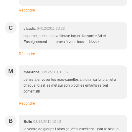
Répondre
C
claudia
04/12/2011 20:23
superbe, quelle merveilleuse façon d'associer Art et
Enseignement..........bravo à vous tous......bizzzz
Répondre
M
marianne
03/12/2011 13:37
pense à envoyer les réas-canettes à triglia, ça lui plait et à
chaque fois il les met sur son blog! les enfants seront
contents!!!
Répondre
B
Bulle
03/12/2011 10:12
le ventre de gloups ! alors ça, c'est excellent :-)<br /> bisous