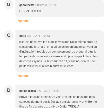
G
gazounette
08/12/2011 13:40
GENIAL !!!!!!!!!!!!!!
Répondre
C
coco
07/12/2011 12:13
kikou!je découvre ton blog..je vois que j'ai le même profil de
classe que toi..mais j'en ai 25 avec un enfant en convention
d'intégration(troubles du compotement)...je prendrai plus le
temps de<br /> revenir ce week end...je vois que tu fais plein
de choses sympa...si le coeur t'en dit, viens nous faire une
petite visite<br /> a très bientôt<br /> coco
Répondre
D
didier Triglia
05/12/2011 18:54
Bravo a tous les enfants !Je vois une fois de plus que mes
canettes donnent des idées aux enseignants !!<br /> Bonne
fête de fin d'année...........<br /> Didier TRIGLIA