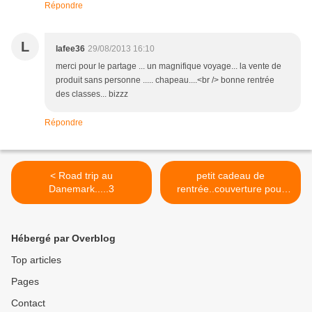
Répondre
L
lafee36
29/08/2013 16:10
merci pour le partage ... un magnifique voyage... la vente de
produit sans personne ..... chapeau....<br /> bonne rentrée
des classes... bizzz
Répondre
< Road trip au
petit cadeau de
Danemark.....3
rentrée..couverture pour
agenda 2013-2014 >
Hébergé par Overblog
Top articles
Pages
Contact