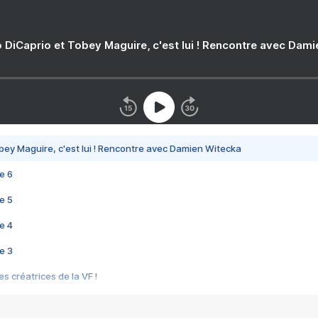
 DiCaprio et Tobey Maguire, c'est lui ! Rencontre avec Dam
bey Maguire, c'est lui ! Rencontre avec Damien Witecka
e 6
e 5
e 4
e 3
s créatrices de la VF !
e 2