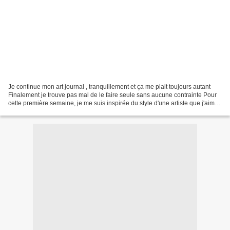
Je continue mon art journal , tranquillement et ça me plait toujours autant
Finalement je trouve pas mal de le faire seule sans aucune contrainte Pour
cette première semaine, je me suis inspirée du style d'une artiste que j'aime
beaucoup Magda Bolinska...