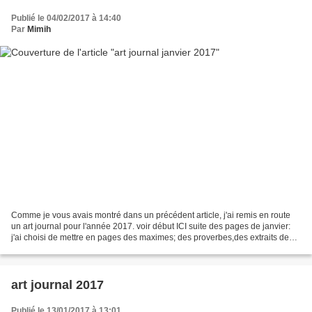
Publié le 04/02/2017 à 14:40
Par
Mimih
Comme je vous avais montré dans un précédent article, j'ai remis en route
un art journal pour l'année 2017. voir début ICI suite des pages de janvier:
j'ai choisi de mettre en pages des maximes; des proverbes,des extraits de
livres ou des phrases qui...
art journal 2017
Publié le 13/01/2017 à 13:01