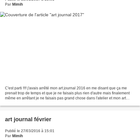
Par
Mimih
C'est parti !!!! j'avais arrêté mon art journal 2016 en me disant que ça me
prenait trop de temps et que je ne faisais plus rien d'autre mais finalement
même en arrêtant je ne faisais pas grand chose dans l'atelier et mon art
journal me manquait. J'ai...
art journal février
Publié le 27/03/2016 à 15:01
Par
Mimih