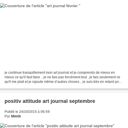
je continue tranquillement mon art journal et je comprends de mieux en
mieux ce qu'il faut faire .. je ne fais pas forcément tout , je fais seulement ce
qu'il me plait et je rajoute même d’autres choses... je suis très en retard pour
poster sur le blog...
positiv attitude art journal septembre
Publié le 24/10/2015 à 06:59
Par
Mimih