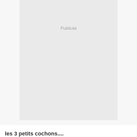
Publicité
les 3 petits cochons....