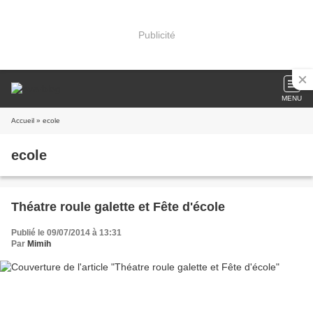
Publicité
MENU
Accueil
» ecole
ecole
Théatre roule galette et Fête d'école
Publié le 09/07/2014 à 13:31
Par
Mimih