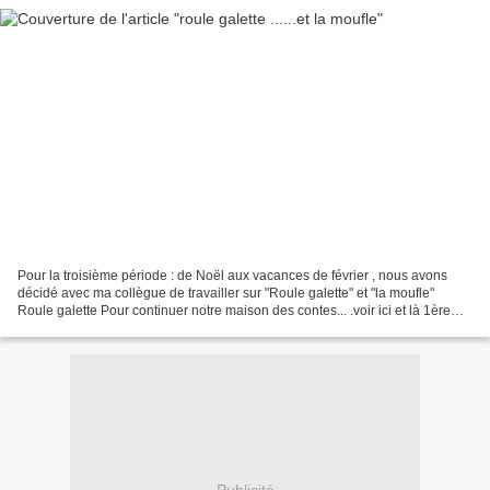
Pour la troisième période : de Noël aux vacances de février , nous avons
décidé avec ma collègue de travailler sur "Roule galette" et "la moufle"
Roule galette Pour continuer notre maison des contes... .voir ici et là 1ère
étape: fabrication de la maison...