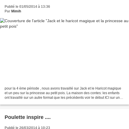
Publié le 01/05/2014 à 13:36
Par
Mimih
pour la 4 ème période , nous avons travaillé sur Jack et le Haricot magique
et un peu sur la princesse au petit pois. La maison des contes: les enfants
ont travaillé sur un autre format que les précédents voir le début ICI sur une
grande feuille , de...
Poulette inspire ....
Publié le 26/03/2014 à 10:23