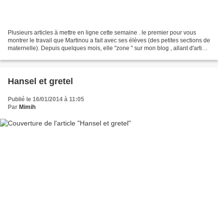
Plusieurs articles à mettre en ligne cette semaine . le premier pour vous
montrer le travail que Martinou a fait avec ses élèves (des petites sections de
maternelle). Depuis quelques mois, elle "zone " sur mon blog , allant d'article
en article pour découvrir...
Hansel et gretel
Publié le 16/01/2014 à 11:05
Par
Mimih