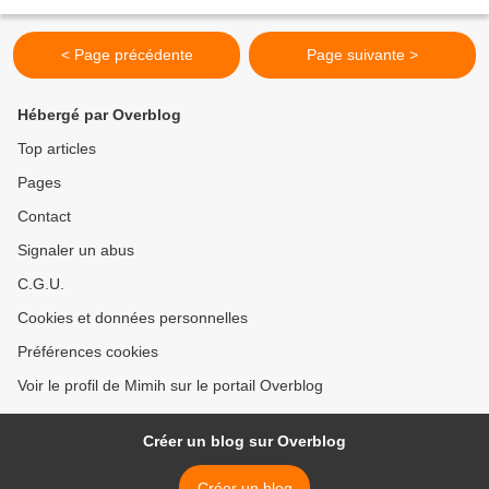
temps de vous y promener...
< Page précédente
Page suivante >
Hébergé par Overblog
Top articles
Pages
Contact
Signaler un abus
C.G.U.
Cookies et données personnelles
Préférences cookies
Voir le profil de Mimih sur le portail Overblog
Créer un blog sur Overblog
Créer un blog