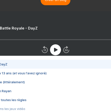
 Battle Royale - DayZ
 DayZ
 a 13 ans (et vous l'avez ignoré)
e (littéralement)
im Rayan
 toutes les règles
s les jeux vidéo