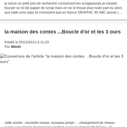
je lance un petit avis de recherche concernant les scrappeuses je voulais
trouver ce lot de papier de scrap mais on ne le trouve plus nulle part ou alors
aux etats unis mais ils n'envoient pas en france GRAPHIC 45 ABC primer je
voudrais me faire un album...
la maison des contes ...Boucle d'or et les 3 ours
Publié le 05/12/2013 à 11:25
Par
Mimih
cette année ..nouvelle classe, nouveau projet .....changement de niveau