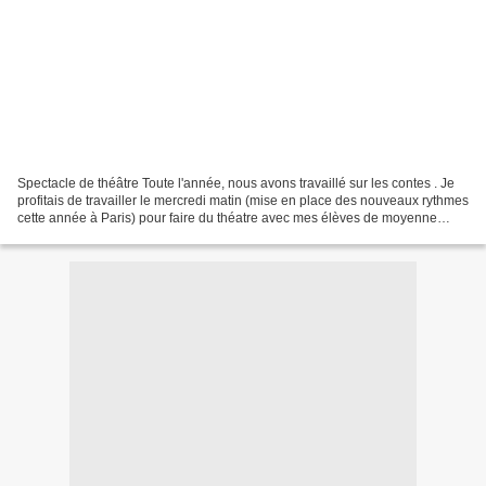
Spectacle de théâtre Toute l'année, nous avons travaillé sur les contes . Je
profitais de travailler le mercredi matin (mise en place des nouveaux rythmes
cette année à Paris) pour faire du théatre avec mes élèves de moyenne
section . J'ai été très étonnée...