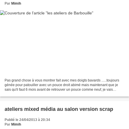
Par
Mimih
Pas grand chose à vous montrer fait avec mes doigts bavards ......toujours
génée pour patouiller avec un pouce droit abimé mais maintenant que je
sais qu'il faut 6 mois avant de retrouver un pouce comme neuf, je vais
prendre mon mal en patience sagement...
ateliers mixed média au salon version scrap
Publié le 24/04/2013 à 20:34
Par
Mimih