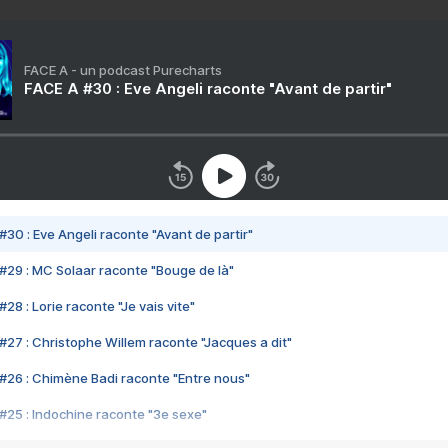
FACE A - un podcast Purecharts
FACE A #30 : Eve Angeli raconte "Avant de partir"
#30 : Eve Angeli raconte "Avant de partir"
#29 : MC Solaar raconte "Bouge de là"
28 : Lorie raconte "Je vais vite"
#27 : Christophe Willem raconte "Jacques a dit"
#26 : Chimène Badi raconte "Entre nous"
#25 : Indochine raconte "3e sexe"