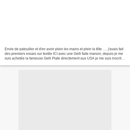
Envie de patouiller et d'en avoir plein les mains et plein la tête ..... j'avais fait
des premiers essais sur textile ICI avec une Gelli faite maison, depuis je me
suis achetée la fameuse Gelli Plate directement aux USA je me suis inscrite
à l'atelier...