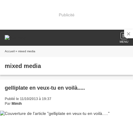
Publicité
MENU
Accueil
» mixed media
mixed media
gelliplate en veux-tu en voilà.....
Publié le 11/10/2013 à 19:37
Par
Mimih