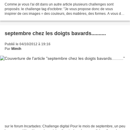
Comme je vous l'ai dit dans un autre article plusieurs challenges sont
proposés: le challenge tag d'octobre: "Je vous propose donc de vous
inspirer de ces images = des couleurs, des matières, des formes. A vous de
retranscrire ce que cela vous évoque.".....
septembre chez les doigts bavards..........
Publié le 04/10/2012 à 19:16
Par
Mimih
sur le forum Incartades: Challenge digital Pour le mois de septembre, un peu