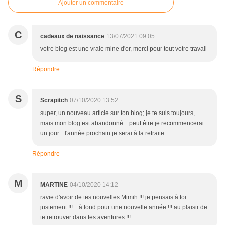
Ajouter un commentaire
C
cadeaux de naissance
13/07/2021 09:05
votre blog est une vraie mine d'or, merci pour tout votre travail
Répondre
S
Scrapitch
07/10/2020 13:52
super, un nouveau article sur ton blog; je te suis toujours,
mais mon blog est abandonné... peut être je recommencerai
un jour... l'année prochain je serai à la retraite...
Répondre
M
MARTINE
04/10/2020 14:12
ravie d'avoir de tes nouvelles Mimih !!! je pensais à toi
justement !!! .. à fond pour une nouvelle année !!! au plaisir de
te retrouver dans tes aventures !!!