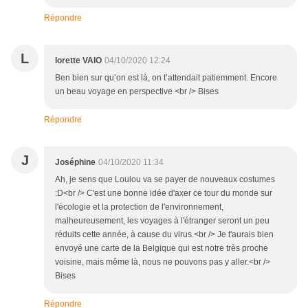
Répondre
L
lorette VAIO
04/10/2020 12:24
Ben bien sur qu’on est là, on t’attendait patiemment. Encore
un beau voyage en perspective <br /> Bises
Répondre
J
Joséphine
04/10/2020 11:34
Ah, je sens que Loulou va se payer de nouveaux costumes
:D<br /> C'est une bonne idée d'axer ce tour du monde sur
l'écologie et la protection de l'environnement,
malheureusement, les voyages à l'étranger seront un peu
réduits cette année, à cause du virus.<br /> Je t'aurais bien
envoyé une carte de la Belgique qui est notre très proche
voisine, mais même là, nous ne pouvons pas y aller.<br />
Bises
Répondre