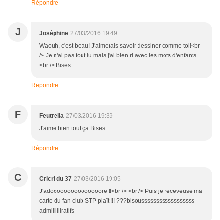
Répondre
J
Joséphine
27/03/2016 19:49
Waouh, c'est beau! J'aimerais savoir dessiner comme toi!<br
/> Je n'ai pas tout lu mais j'ai bien ri avec les mots d'enfants.
<br /> Bises
Répondre
F
Feutrella
27/03/2016 19:39
J'aime bien tout ça.Bises
Répondre
C
Cricri du 37
27/03/2016 19:05
J'adooooooooooooooore !!<br /> <br /> Puis je receveuse ma
carte du fan club STP plaît !!! ???bisoussssssssssssssssss
admiiiiiiiratifs