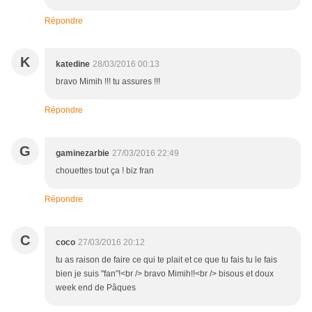
Répondre
K
katedine
28/03/2016 00:13
bravo Mimih !!! tu assures !!!
Répondre
G
gaminezarbie
27/03/2016 22:49
chouettes tout ça ! biz fran
Répondre
C
coco
27/03/2016 20:12
tu as raison de faire ce qui te plait et ce que tu fais tu le fais
bien je suis "fan"!<br /> bravo Mimih!!<br /> bisous et doux
week end de Pâques