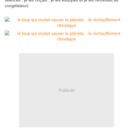
séances , je les rinçais , je les essuyais et je les remettais au
congélateur)
Publicité