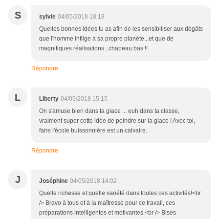
S
sylvie
04/05/2018 18:18
Quelles bonnes idées tu as afin de les sensibiliser aux dégâts
que l'homme inflige à sa propre planète...et que de
magnifiques réalisations...chapeau bas !!
Répondre
L
Liberty
04/05/2018 15:15
On s'amuse bien dans ta glace ... euh dans ta classe,
vraiment super cette idée de peindre sur la glace ! Avec toi,
faire l'école buissonnière est un calvaire.
Répondre
J
Joséphine
04/05/2018 14:02
Quelle richesse et quelle variété dans toutes ces activités!<br
/> Bravo à tous et à la maîtresse pour ce travail, ces
préparations intelligentes et motivantes.<br /> Bises