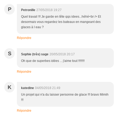
P
Petronille
27/05/2018 19:27
Quel travail !!! Je garde en tête qqs idees...héhé<br /> Et
desormais vous regardez les bateaux en mangeant des
glaces à l eau ?
Répondre
S
Sophie (très) sage
20/05/2018 20:17
Oh que de superbes idées ... j'aime tout !!!!!!!!
Répondre
K
katedine
04/05/2018 21:49
Un projet qui n'a du laisser personne de glace !!! bravo Mimih
!!!
Répondre