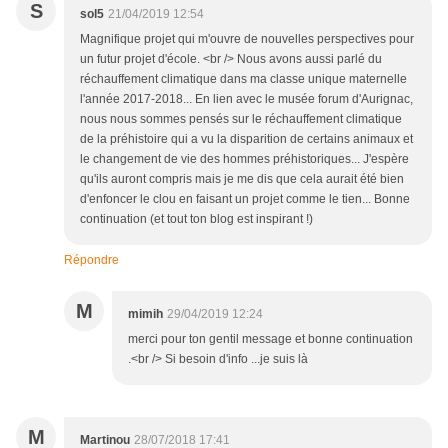
S
sol5
21/04/2019 12:54
Magnifique projet qui m'ouvre de nouvelles perspectives pour
un futur projet d'école. <br /> Nous avons aussi parlé du
réchauffement climatique dans ma classe unique maternelle
l'année 2017-2018... En lien avec le musée forum d'Aurignac,
nous nous sommes pensés sur le réchauffement climatique
de la préhistoire qui a vu la disparition de certains animaux et
le changement de vie des hommes préhistoriques... J'espère
qu'ils auront compris mais je me dis que cela aurait été bien
d'enfoncer le clou en faisant un projet comme le tien... Bonne
continuation (et tout ton blog est inspirant !)
Répondre
M
mimih
29/04/2019 12:24
merci pour ton gentil message et bonne continuation
.<br /> Si besoin d'info ...je suis là
M
Martinou
28/07/2018 17:41