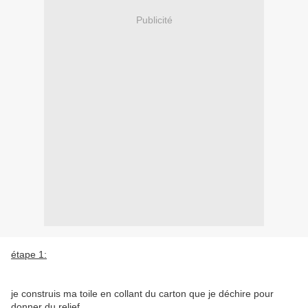
Publicité
étape 1:
je construis ma toile en collant du carton que je déchire pour
donner du relief......