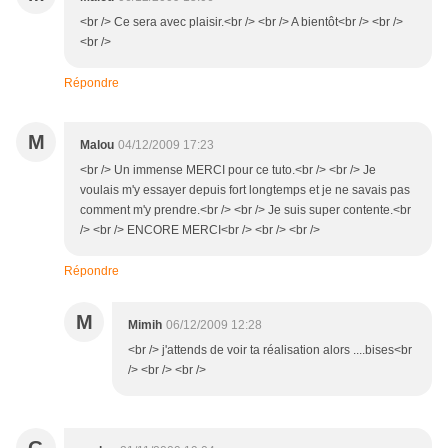
<br /> Ce sera avec plaisir.<br /> <br /> A bientôt<br /> <br />
<br />
Répondre
M
Malou
04/12/2009 17:23
<br /> Un immense MERCI pour ce tuto.<br /> <br /> Je
voulais m'y essayer depuis fort longtemps et je ne savais pas
comment m'y prendre.<br /> <br /> Je suis super contente.<br
/> <br /> ENCORE MERCI<br /> <br /> <br />
Répondre
M
Mimih
06/12/2009 12:28
<br /> j'attends de voir ta réalisation alors ....bises<br
/> <br /> <br />