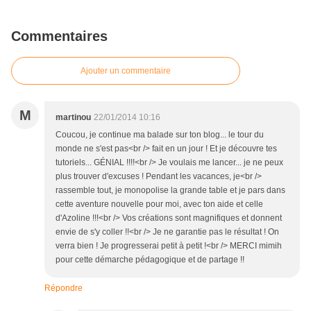
Commentaires
Ajouter un commentaire
M
martinou
22/01/2014 10:16
Coucou, je continue ma balade sur ton blog... le tour du
monde ne s'est pas<br /> fait en un jour ! Et je découvre tes
tutoriels... GÉNIAL !!!!<br /> Je voulais me lancer... je ne peux
plus trouver d'excuses ! Pendant les vacances, je<br />
rassemble tout, je monopolise la grande table et je pars dans
cette aventure nouvelle pour moi, avec ton aide et celle
d'Azoline !!!<br /> Vos créations sont magnifiques et donnent
envie de s'y coller !!<br /> Je ne garantie pas le résultat ! On
verra bien ! Je progresserai petit à petit !<br /> MERCI mimih
pour cette démarche pédagogique et de partage !!
Répondre