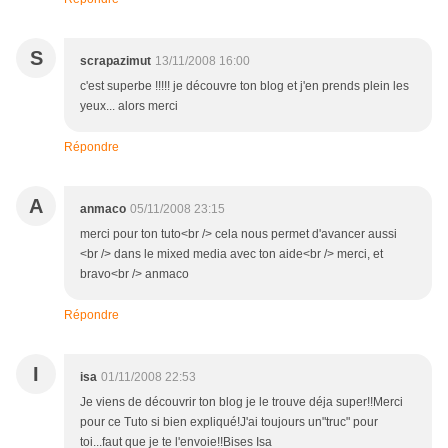
S
scrapazimut
13/11/2008 16:00
c'est superbe !!!!! je découvre ton blog et j'en prends plein les
yeux... alors merci
Répondre
A
anmaco
05/11/2008 23:15
merci pour ton tuto<br /> cela nous permet d'avancer aussi
<br /> dans le mixed media avec ton aide<br /> merci, et
bravo<br /> anmaco
Répondre
I
isa
01/11/2008 22:53
Je viens de découvrir ton blog je le trouve déja super!!Merci
pour ce Tuto si bien expliqué!J'ai toujours un"truc" pour
toi...faut que je te l'envoie!!Bises Isa