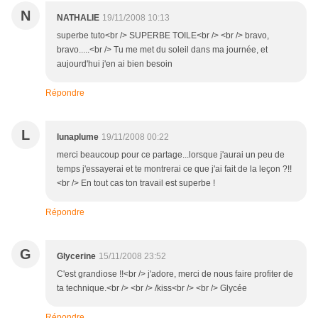
N
NATHALIE
19/11/2008 10:13
superbe tuto<br /> SUPERBE TOILE<br /> <br /> bravo,
bravo.....<br /> Tu me met du soleil dans ma journée, et
aujourd'hui j'en ai bien besoin
Répondre
L
lunaplume
19/11/2008 00:22
merci beaucoup pour ce partage...lorsque j'aurai un peu de
temps j'essayerai et te montrerai ce que j'ai fait de la leçon ?!!
<br /> En tout cas ton travail est superbe !
Répondre
G
Glycerine
15/11/2008 23:52
C'est grandiose !!<br /> j'adore, merci de nous faire profiter de
ta technique.<br /> <br /> /kiss<br /> <br /> Glycée
Répondre