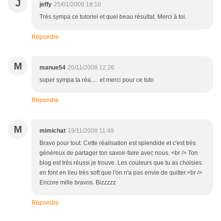
J
jeffy
25/01/2009 18:10
Très sympa ce tutoriel et quel beau résultat. Merci à toi.
Répondre
M
manue54
20/11/2008 12:26
super sympa ta réa..... et merci pour ce tuto
Répondre
M
mimichat
19/11/2008 11:49
Bravo pour tout. Cette réalisation est splendide et c'est très
généreux de partager ton savoir-faire avec nous. <br /> Ton
blog est très réussi je trouve. Les couleurs que tu as choisies
en font en lieu très soft que l'on n'a pas envie de quitter.<br />
Encore mille bravos. Bizzzzz
Répondre