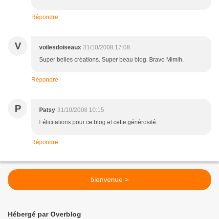
Répondre
V
voilesdoiseaux
31/10/2008 17:08
Super belles créations. Super beau blog. Bravo Mimih.
Répondre
P
Patsy
31/10/2008 10:15
Félicitations pour ce blog et cette générosité.
Répondre
bienvenue >
Hébergé par Overblog