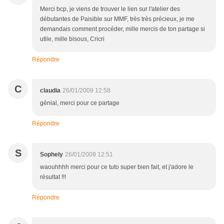
Merci bcp, je viens de trouver le lien sur l'atelier des
débutantes de Paisible sur MMF, très très précieux, je me
demandais comment procéder, mille mercis de ton partage si
utile, mille bisous, Cricri
Répondre
C
claudia
26/01/2009 12:58
génial, merci pour ce partage
Répondre
S
Sophely
26/01/2009 12:51
waouhhhh merci pour ce tuto super bien fait, et j'adore le
résultat !!!
Répondre