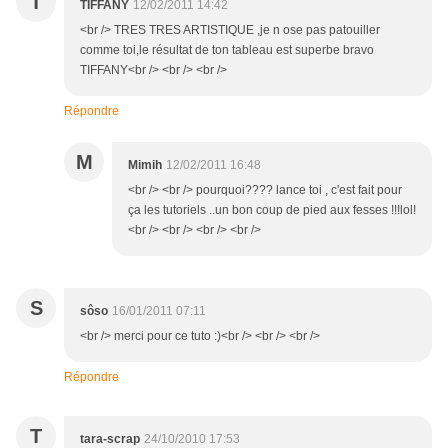
T
TIFFANY
12/02/2011 14:42
<br /> TRES TRES ARTISTIQUE ,je n ose pas patouiller
comme toi,le résultat de ton tableau est superbe bravo
TIFFANY<br /> <br /> <br />
Répondre
M
Mimih
12/02/2011 16:48
<br /> <br /> pourquoi???? lance toi , c'est fait pour
ça les tutoriels ..un bon coup de pied aux fesses !!!lol!
<br /> <br /> <br /> <br />
S
sôso
16/01/2011 07:11
<br /> merci pour ce tuto :)<br /> <br /> <br />
Répondre
T
tara-scrap
24/10/2010 17:53