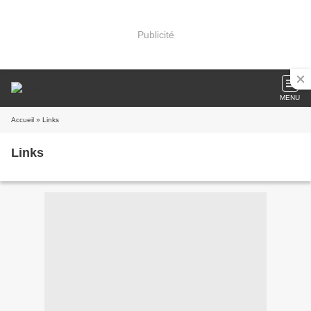
Publicité
MENU
Accueil
» Links
Links