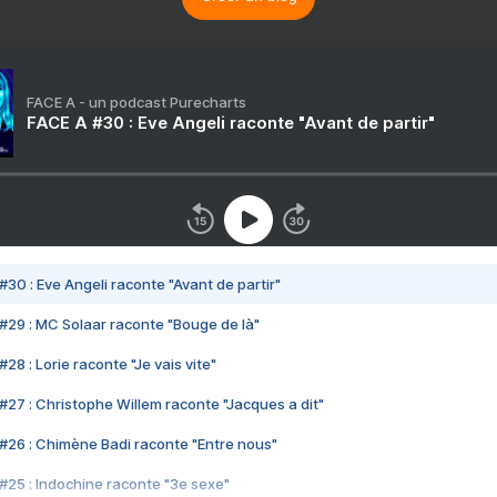
FACE A - un podcast Purecharts
FACE A #30 : Eve Angeli raconte "Avant de partir"
#30 : Eve Angeli raconte "Avant de partir"
#29 : MC Solaar raconte "Bouge de là"
28 : Lorie raconte "Je vais vite"
#27 : Christophe Willem raconte "Jacques a dit"
#26 : Chimène Badi raconte "Entre nous"
#25 : Indochine raconte "3e sexe"