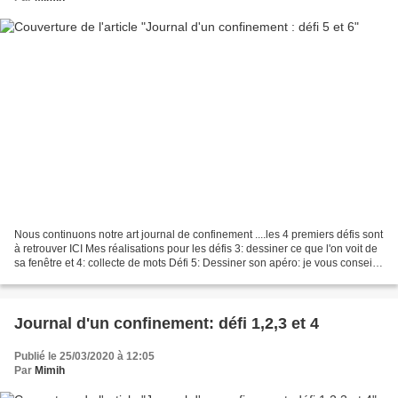
Nous continuons notre art journal de confinement ....les 4 premiers défis sont
à retrouver ICI Mes réalisations pour les défis 3: dessiner ce que l'on voit de
sa fenêtre et 4: collecte de mots Défi 5: Dessiner son apéro: je vous conseille
de poser votre...
Journal d'un confinement: défi 1,2,3 et 4
Publié le 25/03/2020 à 12:05
Par
Mimih