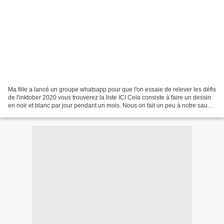
Ma fille a lancé un groupe whatsapp pour que l'on essaie de relever les défis
de l'inktober 2020 vous trouverez la liste ICI Cela consiste à faire un dessin
en noir et blanc par jour pendant un mois. Nous on fait un peu à notre sauce
,on met de la couleur...