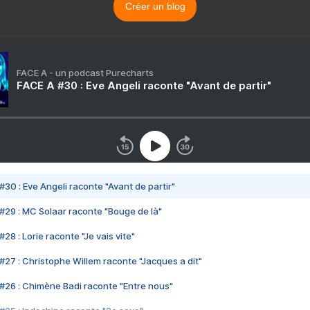
Créer un blog
FACE A - un podcast Purecharts
FACE A #30 : Eve Angeli raconte "Avant de partir"
#30 : Eve Angeli raconte "Avant de partir"
#29 : MC Solaar raconte "Bouge de là"
28 : Lorie raconte "Je vais vite"
#27 : Christophe Willem raconte "Jacques a dit"
#26 : Chimène Badi raconte "Entre nous"