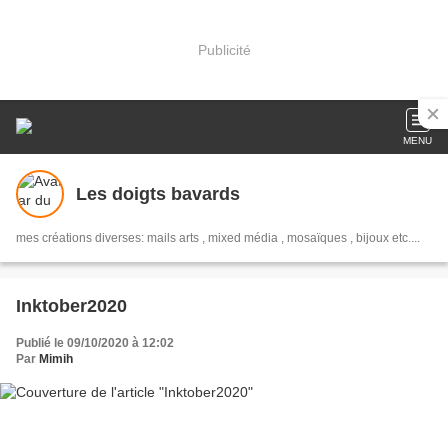
Publicité
MENU
Les doigts bavards
mes créations diverses: mails arts , mixed média , mosaïques , bijoux etc....
Inktober2020
Publié le 09/10/2020 à 12:02
Par
Mimih