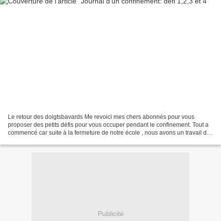
Le retour des doigtsbavards Me revoici mes chers abonnés pour vous
proposer des petits défis pour vous occuper pendant le confinement. Tout a
commencé car suite à la fermeture de notre école , nous avons un travail de
fou à la maison pour assurer la continuité...
Publicité