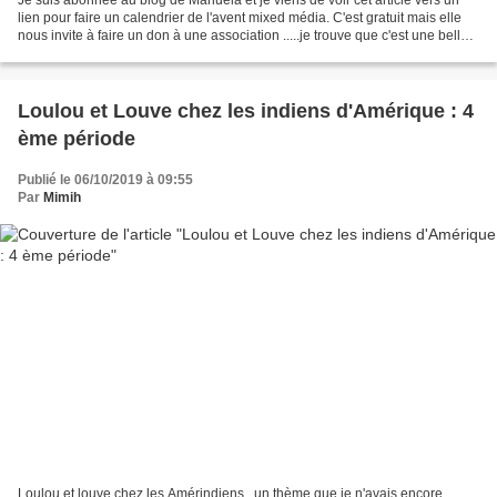
lien pour faire un calendrier de l'avent mixed média. C'est gratuit mais elle
nous invite à faire un don à une association .....je trouve que c'est une belle
initiative Je vous...
Loulou et Louve chez les indiens d'Amérique : 4
ème période
Publié le 06/10/2019 à 09:55
Par
Mimih
Loulou et louve chez les Amérindiens , un thème que je n'avais encore