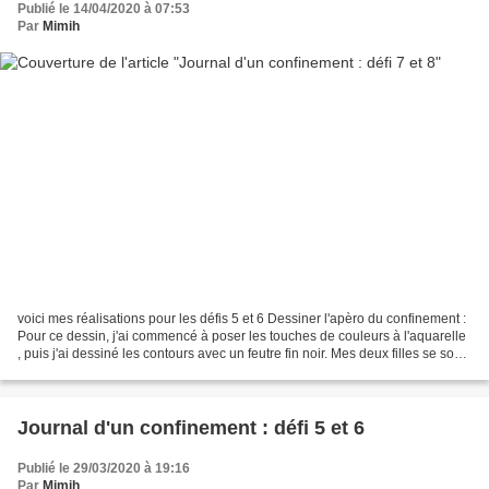
Publié le 14/04/2020 à 07:53
Par
Mimih
voici mes réalisations pour les défis 5 et 6 Dessiner l'apèro du confinement :
Pour ce dessin, j'ai commencé à poser les touches de couleurs à l'aquarelle
, puis j'ai dessiné les contours avec un feutre fin noir. Mes deux filles se sont
mises aussi au...
Journal d'un confinement : défi 5 et 6
Publié le 29/03/2020 à 19:16
Par
Mimih