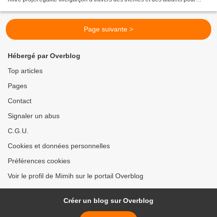
enfants. Loulou et louve...
Page suivante >
Hébergé par Overblog
Top articles
Pages
Contact
Signaler un abus
C.G.U.
Cookies et données personnelles
Préférences cookies
Voir le profil de Mimih sur le portail Overblog
Créer un blog sur Overblog