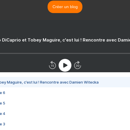
Créer un blog
 DiCaprio et Tobey Maguire, c'est lui ! Rencontre avec Dam
bey Maguire, c'est lui ! Rencontre avec Damien Witecka
e 6
e 5
e 4
e 3