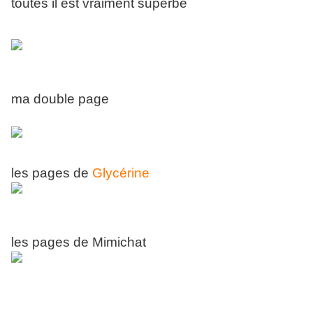
toutes il est vraiment superbe
ma double page
les pages de
Glycérine
les pages de Mimichat