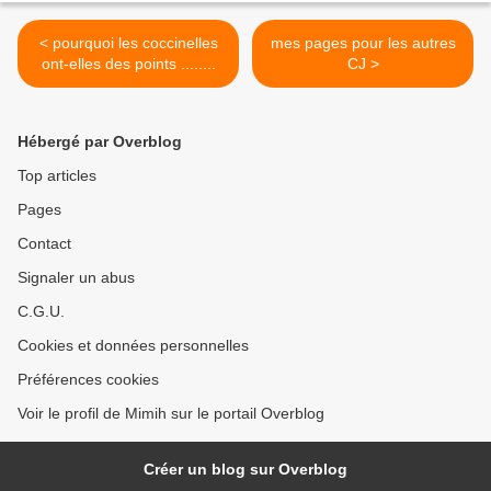
< pourquoi les coccinelles
mes pages pour les autres
ont-elles des points ........
CJ >
Hébergé par Overblog
Top articles
Pages
Contact
Signaler un abus
C.G.U.
Cookies et données personnelles
Préférences cookies
Voir le profil de Mimih sur le portail Overblog
Créer un blog sur Overblog