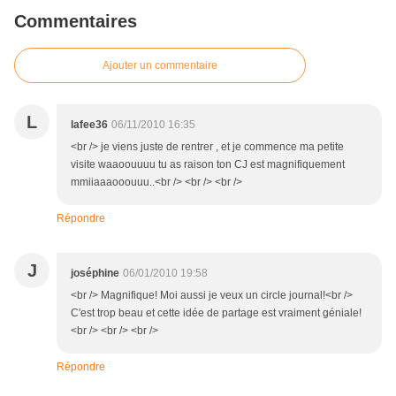
Commentaires
Ajouter un commentaire
L
lafee36
06/11/2010 16:35
<br /> je viens juste de rentrer , et je commence ma petite
visite waaoouuuu tu as raison ton CJ est magnifiquement
mmiiaaaooouuu..<br /> <br /> <br />
Répondre
J
joséphine
06/01/2010 19:58
<br /> Magnifique! Moi aussi je veux un circle journal!<br />
C'est trop beau et cette idée de partage est vraiment géniale!
<br /> <br /> <br />
Répondre