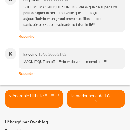
chrystelle
19/05/2009 22:42
SUBLIME MAGNIFIQUE SUPERBE<br /> que de superlatifs
pour designer la petite merveille que tu as reçu
aujourd'hui<br /> un grand bravo aux filles qui ont
participé<br /> quelle veinarde tu fais mimih!!!!!
Répondre
K
katedine
19/05/2009 21:52
MAGNIFIQUE en effet !!!<br /> de vraies merveilles !!!!
Répondre
< Adorable Lilibulle !!!!!!!!!!!!
la marionnette de Léa .......
>
Hébergé par Overblog