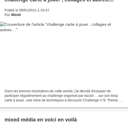
Publié le 09/01/2011 à 19:47
Par
Mimih
Dans les bonnes résolutions de cette année, j'ai décidé d'essayer de
participer réguliérement au challenge organisé par Isa'art .....sur son blog
carte à jouer...une mine de techniques à découvrir Challenge n°8: Thème :
Nudité Technique : Fond papier...
mixed média en voici en voilà