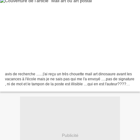
avis de recherche ...... j'ai reçu un très chouette mail art dinosaure avant les
vacances à l'école mais je ne sais pas qui me l'a envoyé .....pas de signature
, ni de mot et le tampon de la poste est illisible ....qui en est l'auteur????
résultat de...
Publicité