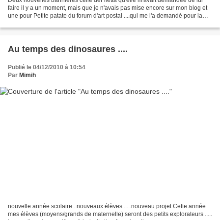
faire il y a un moment, mais que je n'avais pas mise encore sur mon blog et
une pour Petite patate du forum d'art postal ....qui me l'a demandé pour la
création de son blog ....elle...
Au temps des dinosaures ....
Publié le 04/12/2010 à 10:54
Par
Mimih
nouvelle année scolaire...nouveaux élèves .....nouveau projet Cette année
mes élèves (moyens/grands de maternelle) seront des petits explorateurs .....