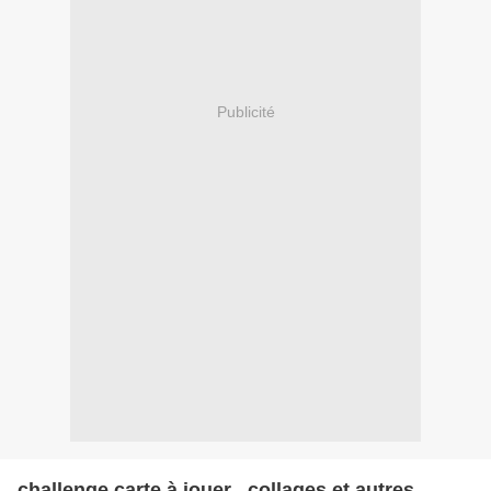
Publicité
challenge carte à jouer , collages et autres....