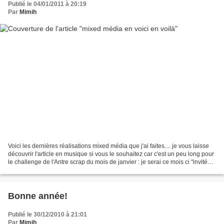
Publié le 04/01/2011 à 20:19
Par
Mimih
Voici les dernières réalisations mixed média que j'ai faites.... je vous laisse
découvrir l'article en musique si vous le souhaitez car c'est un peu long pour
le challenge de l'Antre scrap du mois de janvier : je serai ce mois ci "invité
d'honneur" ,...
Bonne année!
Publié le 30/12/2010 à 21:01
Par
Mimih