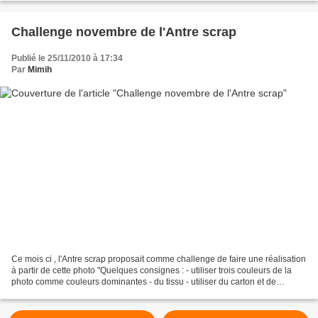
Challenge novembre de l'Antre scrap
Publié le 25/11/2010 à 17:34
Par
Mimih
Ce mois ci , l'Antre scrap proposait comme challenge de faire une réalisation
à partir de cette photo "Quelques consignes : - utiliser trois couleurs de la
photo comme couleurs dominantes - du tissu - utiliser du carton et de
manière facultative du liège....