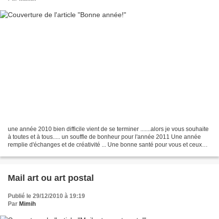
une année 2010 bien difficile vient de se terminer .......alors je vous souhaite
à toutes et à tous..... un souffle de bonheur pour l'année 2011 Une année
remplie d'échanges et de créativité ... Une bonne santé pour vous et ceux
que vous aimez ... (carte...
Mail art ou art postal
Publié le 29/12/2010 à 19:19
Par
Mimih