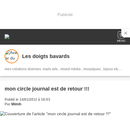
Publicité
MENU
Les doigts bavards
mes créations diverses: mails arts , mixed média , mosaïques , bijoux etc....
mon circle journal est de retour !!!
Publié le 14/01/2011 à 16:03
Par
Mimih