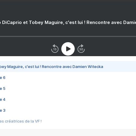
 DiCaprio et Tobey Maguire, c'est lui ! Rencontre avec Dam
bey Maguire, c'est lui ! Rencontre avec Damien Witecka
e 6
e 5
e 4
e 3
s créatrices de la VF !
e 2